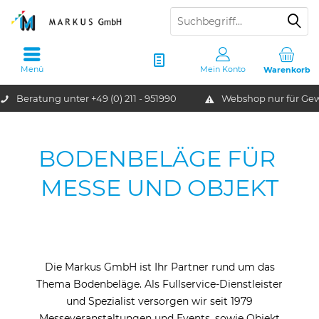
Menü
Mein Konto
Warenkorb
Beratung unter
+49 (0) 211 - 951990
Webshop nur für G
BODENBELÄGE FÜR 
MESSE UND OBJEKT
Die Markus GmbH ist Ihr Partner rund um das
Thema Bodenbeläge. Als Fullservice-Dienstleister
und Spezialist versorgen wir seit 1979
Messeveranstaltungen und Events, sowie Objekt