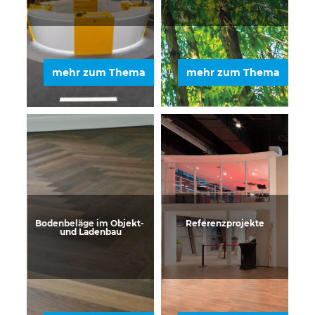
mehr zum Thema
mehr zum Thema
Bodenbeläge im Objekt- 
Referenzprojekte
und Ladenbau