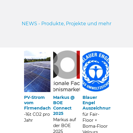
NEWS - Produkte, Projekte und mehr
PV-Strom
Markus @
Blauer
vom
BOE
Engel
Firmendach
Connect
Auszeichnung
2025
-16t CO2 pro
für Fair-
Markus auf
Jahr
Floor +
der BOE
Boma-Floor
2025
Velours