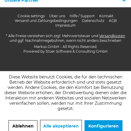
Unsere Partner
Cookie settings
Über uns
Hilfe / Support
Kontakt
Versand und Zahlungsbedingungen
Datenschutz
AGB
Impressum
* Alle Preise verstehen sich zzgl. Mehrwertsteuer und
Versandkosten
und ggf. Nachnahmegebühren, wenn nicht anders beschrieben
Markus GmbH - All Rights Reserved.
Powered by
Stüer Software & Consulting GmbH
Diese Website benutzt Cookies, die für den technischen
Betrieb der Website erforderlich sind und stets gesetzt
werden. Andere Cookies, die den Komfort bei Benutzung
dieser Website erhöhen, der Direktwerbung dienen oder die
Interaktion mit anderen Websites und sozialen Netzwerken
vereinfachen sollen, werden nur mit Ihrer Zustimmung
gesetzt.
Ablehnen
Alle akzeptieren
Konfigurieren