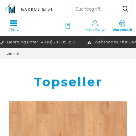
Menü
Mein Konto
Warenkorb
Beratung unter
+49 (0) 211 - 951990
Webshop nur für G
Laminat
Topseller