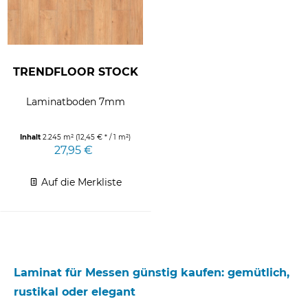
TRENDFLOOR STOCK
Laminatboden 7mm
Inhalt
2.245 m²
(12,45 € * / 1 m²)
27,95 €
Auf die Merkliste
Laminat für Messen günstig kaufen: gemütlich,
rustikal oder elegant