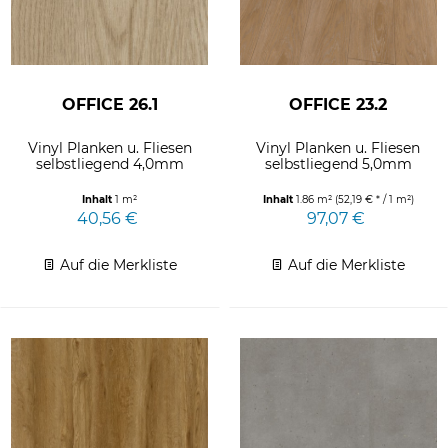
OFFICE 26.1
OFFICE 23.2
Vinyl Planken u. Fliesen
Vinyl Planken u. Fliesen
selbstliegend 4,0mm
selbstliegend 5,0mm
Inhalt
1 m²
Inhalt
1.86 m²
(52,19 € * / 1 m²)
40,56 €
97,07 €
Auf die Merkliste
Auf die Merkliste