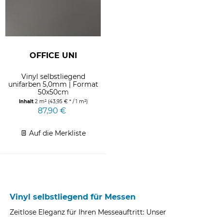
OFFICE UNI
Vinyl selbstliegend
unifarben 5,0mm | Format
50x50cm
Inhalt
2 m²
(43,95 € * / 1 m²)
87,90 €
Auf die Merkliste
Vinyl selbstliegend für Messen
Zeitlose Eleganz für Ihren Messeauftritt: Unser