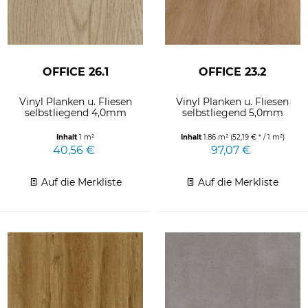
OFFICE 26.1
OFFICE 23.2
Vinyl Planken u. Fliesen
Vinyl Planken u. Fliesen
selbstliegend 4,0mm
selbstliegend 5,0mm
Inhalt
1 m²
Inhalt
1.86 m²
(52,19 € * / 1 m²)
40,56 €
97,07 €
Auf die Merkliste
Auf die Merkliste