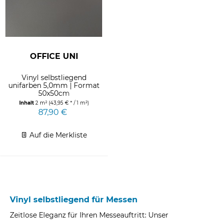
OFFICE UNI
Vinyl selbstliegend
unifarben 5,0mm | Format
50x50cm
Inhalt
2 m²
(43,95 € * / 1 m²)
87,90 €
Auf die Merkliste
Vinyl selbstliegend für Messen
Zeitlose Eleganz für Ihren Messeauftritt: Unser