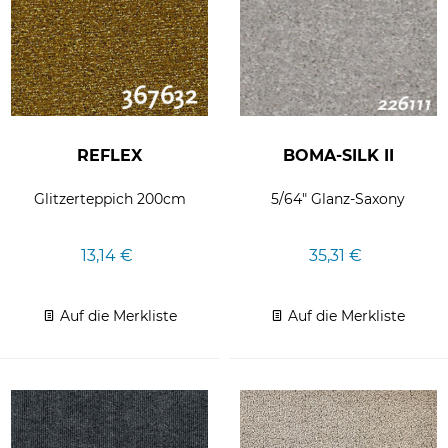
REFLEX
BOMA-SILK II
Glitzerteppich 200cm
5/64" Glanz-Saxony
13,14 €
35,31 €
Auf die Merkliste
Auf die Merkliste