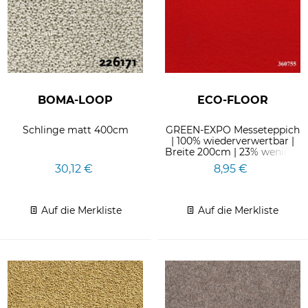
BOMA-LOOP
ECO-FLOOR
Schlinge matt 400cm
GREEN-EXPO Messeteppich
| 100% wiederverwertbar |
Breite 200cm | 23% weniger
CO2 in der Herstellung
30,12 €
8,95 €
Auf die Merkliste
Auf die Merkliste