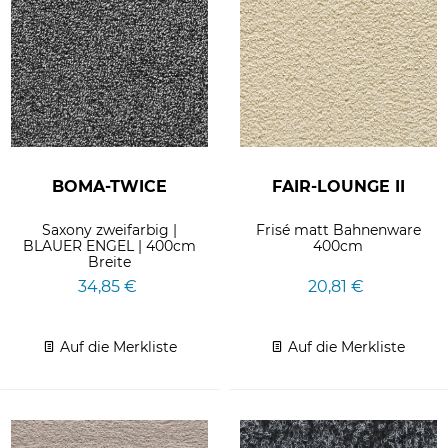
BOMA-TWICE
FAIR-LOUNGE II
Saxony zweifarbig |
Frisé matt Bahnenware
BLAUER ENGEL | 400cm
400cm
Breite
34,85 €
20,81 €
Auf die Merkliste
Auf die Merkliste