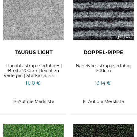
TAURUS LIGHT
DOPPEL-RIPPE
Flachfilz strapazierfähig+ |
Nadelvlies strapazierfähig
Breite 200cm | leicht zu
200cm
verlegen | Stärke ca. 5,5mm
11,10 €
13,14 €
Auf die Merkliste
Auf die Merkliste