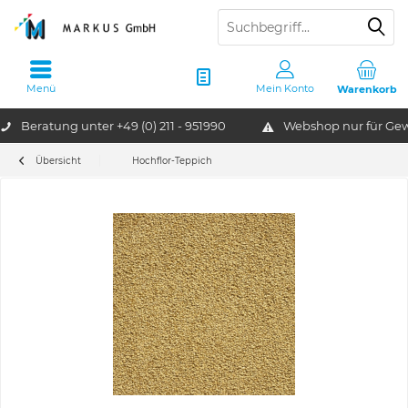
Menü
Mein Konto
Warenkorb
Beratung unter
+49 (0) 211 - 951990
Webshop nur für G
Übersicht
Hochflor-Teppich