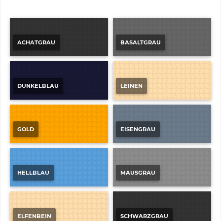
ACHATGRAU
BASALTGRAU
DUNKELBLAU
LEINEN
GOLD
EISENGRAU
HELLBLAU
MAUSGRAU
ELFENBEIN
SCHWARZGRAU