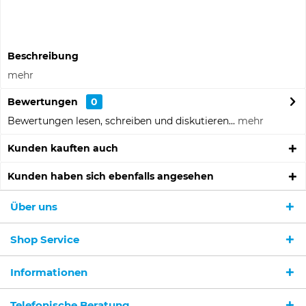
Artikel-Nr.:
453108
Beschreibung
mehr
Bewertungen
0
Bewertungen lesen, schreiben und diskutieren...
mehr
Kunden kauften auch
Kunden haben sich ebenfalls angesehen
Über uns
Shop Service
Informationen
Ich habe die
Datenschutzerklärung
gelesen,
verstanden und stimme zu. *
Telefonische Beratung