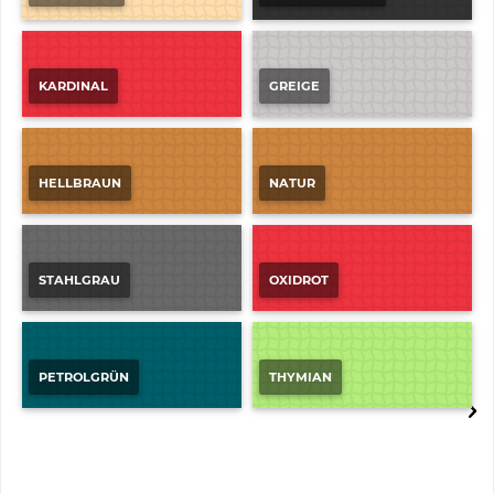
KARDINAL
GREIGE
HELLBRAUN
NATUR
STAHLGRAU
OXIDROT
PETROLGRÜN
THYMIAN
BOMA-SAX