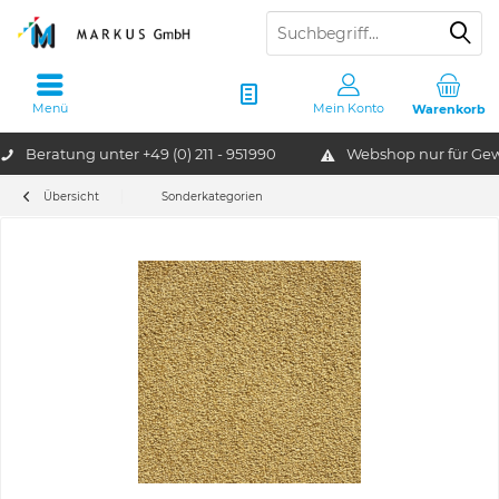
Menü
Mein Konto
Warenkorb
Beratung unter
+49 (0) 211 - 951990
Webshop nur für G
Übersicht
Sonderkategorien