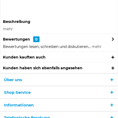
Artikel-Nr.:
453108
Beschreibung
mehr
Bewertungen
0
Bewertungen lesen, schreiben und diskutieren...
mehr
Kunden kauften auch
Kunden haben sich ebenfalls angesehen
Über uns
Shop Service
Informationen
Ich habe die
Datenschutzerklärung
gelesen,
verstanden und stimme zu. *
Telefonische Beratung