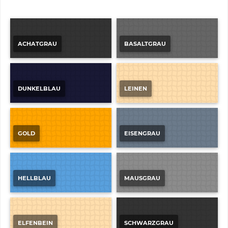
ACHATGRAU
BASALTGRAU
DUNKELBLAU
LEINEN
GOLD
EISENGRAU
HELLBLAU
MAUSGRAU
ELFENBEIN
SCHWARZGRAU