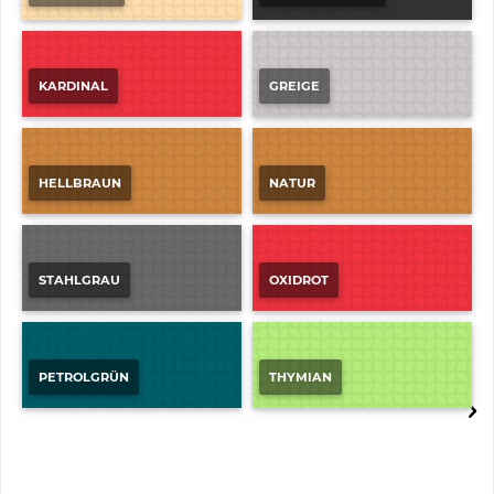
KARDINAL
GREIGE
HELLBRAUN
NATUR
STAHLGRAU
OXIDROT
PETROLGRÜN
THYMIAN
BOMA-SAX