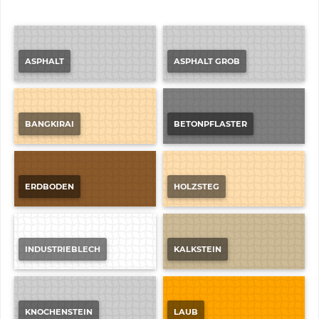
ASPHALT
ASPHALT GROB
BANGKIRAI
BETONPFLASTER
ERDBODEN
HOLZSTEG
INDUSTRIEBLECH
KALKSTEIN
KNOCHENSTEIN
LAUB