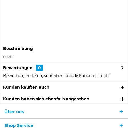
Informationen zu Musterpreisen
Auf die Merkliste
Fragen zum Artikel?
Artikel-Nr.:
314263
Beschreibung
mehr
Bewertungen
0
Bewertungen lesen, schreiben und diskutieren...
mehr
Kunden kauften auch
Kunden haben sich ebenfalls angesehen
Über uns
Shop Service