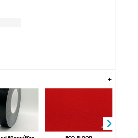
and 50mm/50m
ECO-FLOOR