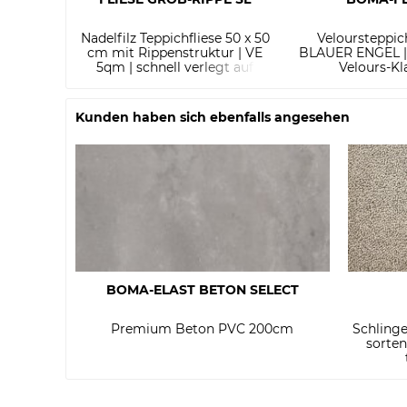
Nadelfilz Teppichfliese 50 x 50
Veloursteppic
cm mit Rippenstruktur | VE
BLAUER ENGEL | 
5qm | schnell verlegt auf
Velours-Kl
Messe und...
Kunden haben sich ebenfalls angesehen
BOMA-ELAST BETON SELECT
Premium Beton PVC 200cm
Schlinge
sorten