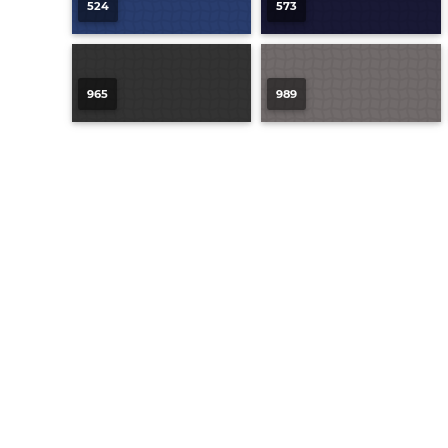
524
573
965
989