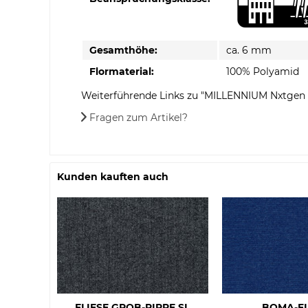
Gesamthöhe:
ca. 6 mm
Flormaterial:
100% Polyamid
Weiterführende Links zu "MILLENNIUM Nxtgen 
Fragen zum Artikel?
Kunden kauften auch
FLIESE GROB-RIPPE SL
BOMA-F