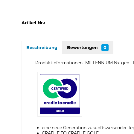
Artikel-Nr.:
Beschreibung
Bewertungen
0
Produktinformationen "MILLENNIUM Nxtgen Fl
eine neue Generation zukunftsweisender Tep
CRADLE TO CRADLE GOLD