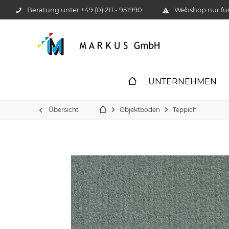
Beratung unter
+49 (0) 211 - 951990
Webshop nur f
UNTERNEHMEN
Übersicht
Objektboden
Teppich