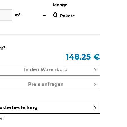
Menge
0
=
m²
Pakete
m²
148.25 €
In den
Warenkorb
Preis anfragen
usterbestellung
en