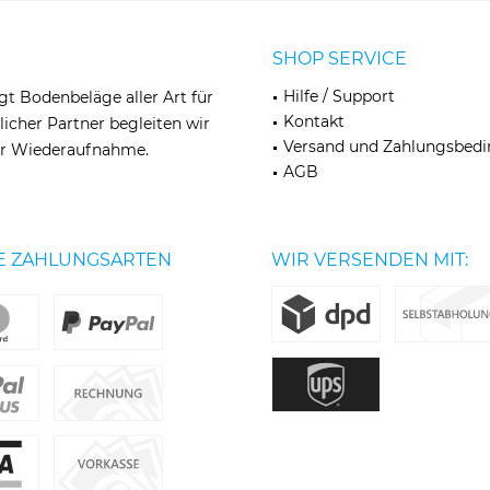
SHOP SERVICE
Hilfe / Support
egt Bodenbeläge aller Art für
Kontakt
licher Partner begleiten wir
Versand und Zahlungsbed
zur Wiederaufnahme.
AGB
E ZAHLUNGSARTEN
WIR VERSENDEN MIT: