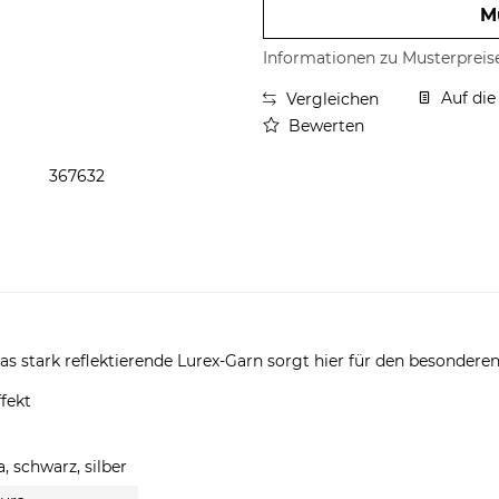
M
Informationen zu Musterpreis
Auf die
Vergleichen
Bewerten
367632
 stark reflektierende Lurex-Garn sorgt hier für den besonderen
fekt
, schwarz, silber