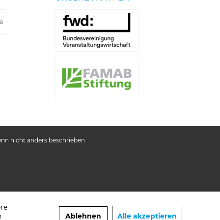
n nicht anders beschrieben
ere
n
Ablehnen
Alle akzeptieren