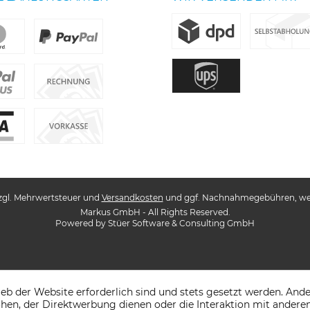
 zzgl. Mehrwertsteuer und
Versandkosten
und ggf. Nachnahmegebühren, wen
Markus GmbH - All Rights Reserved.
Powered by
Stüer Software & Consulting GmbH
ieb der Website erforderlich sind und stets gesetzt werden. And
hen, der Direktwerbung dienen oder die Interaktion mit andere