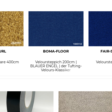
URL
BOMA-FLOOR
FAIR-
are 400cm
Veloursteppich 200cm |
Velourst
BLAUER ENGEL | der Tufting-
Velours-Klassiker