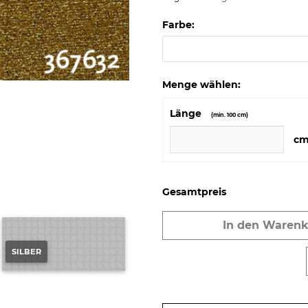
Farbe:
Menge wählen:
Länge
(min. 100 cm)
c
Gesamtpreis
In den
Warenk
SILBER
Preis anfragen