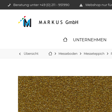
Beratung unter
+49 (0) 211 - 951990
Webshop nur f
UNTERNEHMEN
Übersicht
Messeboden
Messeteppich