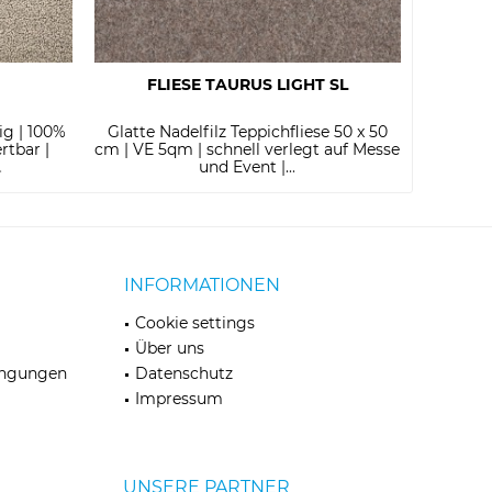
FLIESE TAURUS LIGHT SL
ig | 100%
Glatte Nadelfilz Teppichfliese 50 x 50
Glanz-Fr
rtbar |
cm | VE 5qm | schnell verlegt auf Messe
Bahnenw
.
und Event |...
INFORMATIONEN
Cookie settings
Über uns
ingungen
Datenschutz
Impressum
UNSERE PARTNER