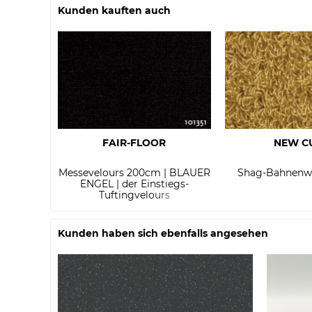
Kunden kauften auch
FAIR-FLOOR
NEW C
Messevelours 200cm | BLAUER
Shag-Bahnenw
ENGEL | der Einstiegs-
Tuftingvelours
Kunden haben sich ebenfalls angesehen