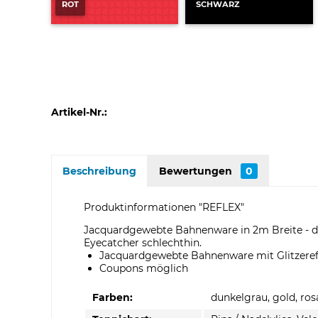
ROT
SCHWARZ
Artikel-Nr.:
Beschreibung
Bewertungen
0
Produktinformationen "REFLEX"
Jacquardgewebte Bahnenware in 2m Breite - das
Eyecatcher schlechthin.
Jacquardgewebte Bahnenware mit Glitzeref
Coupons möglich
Farben:
dunkelgrau, gold, rosa