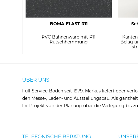
BOMA-ELAST R11
Sc
PVC Bahnenware mit R11
Kanten
Rutschhemmung
Belag u
str
ÜBER UNS
Full-Service-Boden seit 1979. Markus liefert oder verl
den Messe-, Laden- und Ausstellungsbau. Als ganzheit
Ihr Projekt von der Planung über die Verlegung bis 
TELEFONISCHE BERATUNG
UNSER