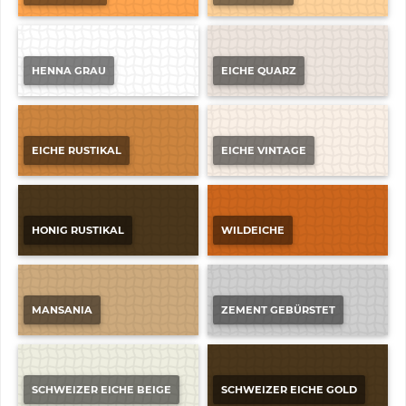
HENNA GRAU
EICHE QUARZ
EICHE RUSTIKAL
EICHE VINTAGE
HONIG RUSTIKAL
WILDEICHE
MANSANIA
ZEMENT GEBÜRSTET
SCHWEIZER EICHE BEIGE
SCHWEIZER EICHE GOLD