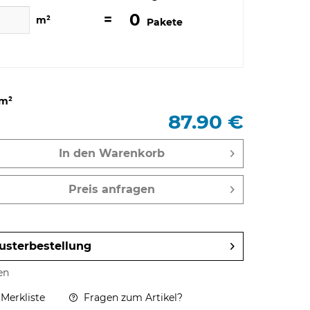
0
=
m²
Pakete
m²
87.90 €
In den
Warenkorb
Preis anfragen
usterbestellung
en
 Merkliste
Fragen zum Artikel?