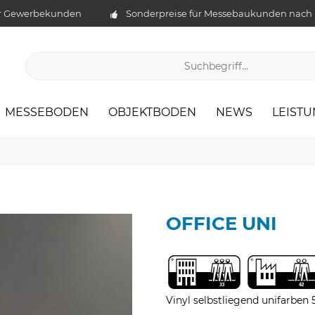
ür Gewerbekunden
Sonderpreise für Messebaukunden nach
MESSEBODEN
OBJEKTBODEN
NEWS
LEIST
OFFICE UNI
Vinyl selbstliegend unifarbe