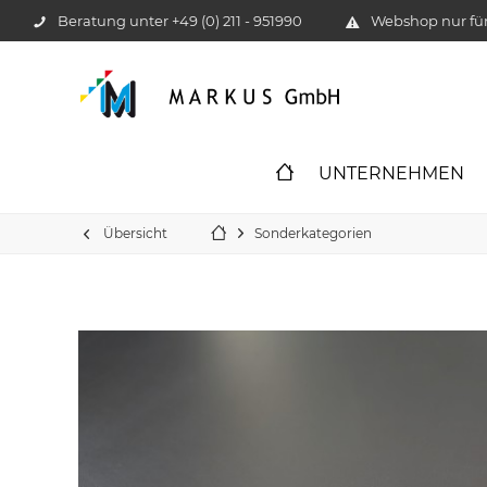
Beratung unter
+49 (0) 211 - 951990
Webshop nur f
UNTERNEHMEN
Übersicht
Sonderkategorien