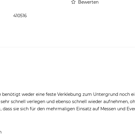
Bewerten
410516
e benötigt weder eine feste Verklebung zum Untergrund noch ei
g sehr schnell verlegen und ebenso schnell wieder aufnehmen, 
, dass sie sich für den mehrmaligen Einsatz auf Messen und Even
n
Ich habe die
Datenschutzer