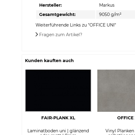
Hersteller:
Markus
Gesamtgewicht:
9050 g/m²
Weiterführende Links zu "OFFICE UNI"
Fragen zum Artikel?
Kunden kauften auch
FAIR-PLANK XL
OFFICE 
Laminatboden uni | glänzend
Vinyl Planken 