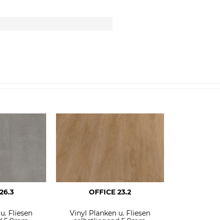
26.3
OFFICE 23.2
u. Fliesen
Vinyl Planken u. Fliesen