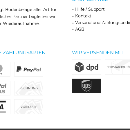
Hilfe / Support
egt Bodenbeläge aller Art für
Kontakt
licher Partner begleiten wir
Versand und Zahlungsbed
zur Wiederaufnahme.
AGB
E ZAHLUNGSARTEN
WIR VERSENDEN MIT: