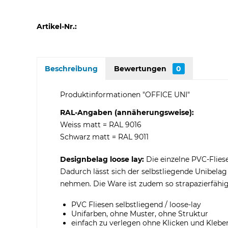
Artikel-Nr.:
Beschreibung
Bewertungen
0
Produktinformationen "OFFICE UNI"
RAL-Angaben (annäherungsweise):
Weiss matt = RAL 9016
Schwarz matt = RAL 9011
Designbelag loose lay:
Die einzelne PVC-Flies
Dadurch lässt sich der selbstliegende Unibela
nehmen. Die Ware ist zudem so strapazierfähig
PVC Fliesen selbstliegend / loose-lay
Unifarben, ohne Muster, ohne Struktur
einfach zu verlegen ohne Klicken und Klebe