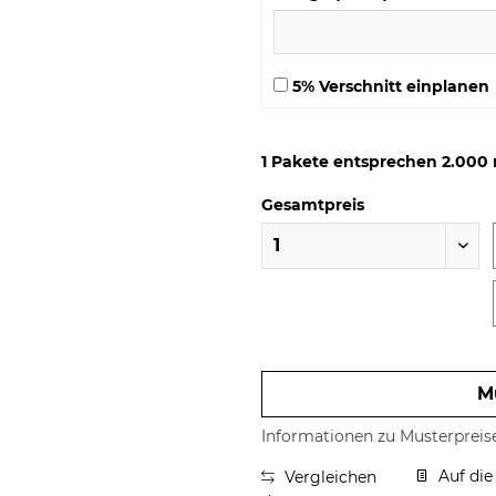
5% Verschnitt einplanen
1
Pakete entsprechen
2.000
Gesamtpreis
Preis anfragen
M
Informationen zu Musterpreis
Auf die
Vergleichen