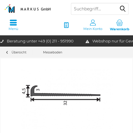
Menü
Mein Konto
Warenkorb
Beratung unter
+49 (0) 211 - 951990
Webshop nur für G
Übersicht
Messeboden