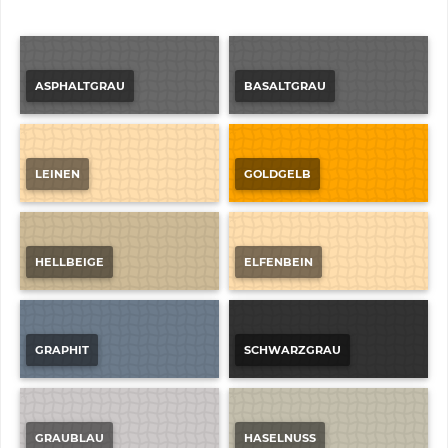
ASPHALTGRAU
BASALTGRAU
LEINEN
GOLDGELB
HELLBEIGE
ELFENBEIN
GRAPHIT
SCHWARZGRAU
GRAUBLAU
HASELNUSS