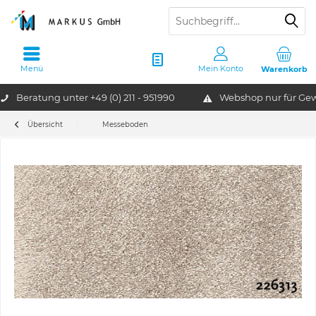
Menü
Mein Konto
Warenkorb
Beratung unter
+49 (0) 211 - 951990
Webshop nur für G
Übersicht
Messeboden